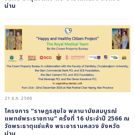
น่าน
21 ธ.ค. 2566
โครงการ “ราษฎรสุขใจ พลานามัยสมบูรณ์
แพทย์พระราชทาน” ครั้งที่ 16 ประจำปี 2566 ณ
วัดพระธาตุแช่แห้ง พระอารามหลวง จังหวัด
น่าน