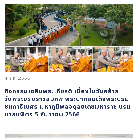
4 ธ.ค. 2566
กิจกรรมเฉลิมพระเกียรติ เนื่องในวันคล้าย
วันพระบรมราชสมภพ พระบาทสมเด็จพระบรม
ชนกาธิเบศร มหาภูมิพลอดุลยเดชมหาราช บรม
นาถบพิตร 5 ธันวาคม 2566