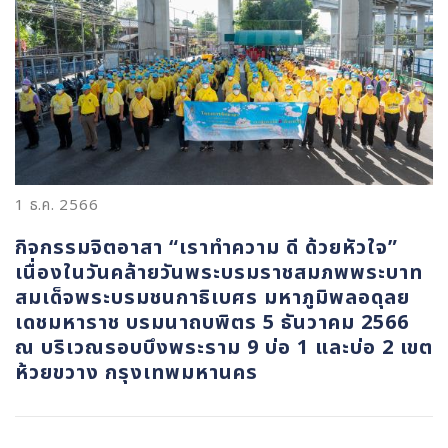
1 ธ.ค. 2566
กิจกรรมจิตอาสา “เราทำความ ดี ด้วยหัวใจ”
เนื่องในวันคล้ายวันพระบรมราชสมภพพระบาท
สมเด็จพระบรมชนกาธิเบศร มหาภูมิพลอดุลย
เดชมหาราช บรมนาถบพิตร 5 ธันวาคม 2566
ณ บริเวณรอบบึงพระราม 9 บ่อ 1 และบ่อ 2 เขต
ห้วยขวาง กรุงเทพมหานคร