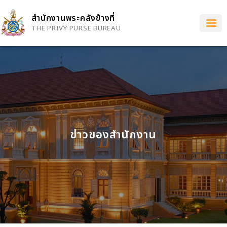
Skip
to
สำนักงานพระคลังข้างที่
main
THE PRIVY PURSE BUREAU
content
ข่าวของสำนักงาน