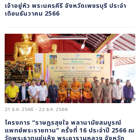
เจ้าอยู่หัว พระนครคีรี จังหวัดเพชรบุรี ประจำ
เดือนธันวาคม 2566
21 ธ.ค. 2566
-
22 ธ.ค. 2566
โครงการ “ราษฎรสุขใจ พลานามัยสมบูรณ์
แพทย์พระราชทาน” ครั้งที่ 16 ประจำปี 2566 ณ
วัดพระธาตุแช่แห้ง พระอารามหลวง จังหวัด