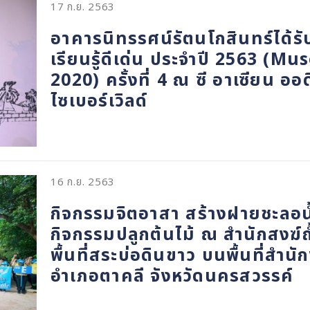
17 ก.ย. 2563
อาคารนิทรรศน์รัตนโกสินทร์ได้รั
เรียนรู้ดีเด่น ประจำปี 2563 
2020) ครั้งที่ 4 ณ ซี อาเซียน ออ
ไซเบอร์เวิลด์
16 ก.ย. 2563
กิจกรรมจิตอาสา สร้างฝายชะลอน้ำ
กิจกรรมปลูกต้นไม้ ณ สำนักสงฆ์ถ
พื้นที่สระบ่อดินขาว บนพื้นที่สำ
อำเภอตาคลี จังหวัดนครสวรรค์