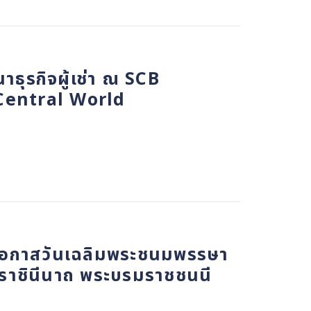
าธุรกิจผู้เช่า ณ SCB
 Central World
ในโอกาสวันเฉลิมพระชนมพรรษา
รมราชินีนาถ พระบรมราชชนนี