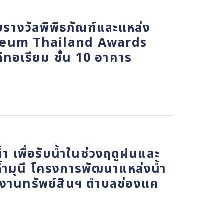
บรางวัลพิพิธภัณฑ์และแหล่ง
(Museum Thailand Awards
ดิทอเรียม ชั้น 10 อาคาร
 เพื่อรับน้ำในช่วงฤดูฝนและ
้ำมุนี โครงการพัฒนาแหล่งน้ำ
นักงานทรัพย์สินฯ ตำบลช่องแค