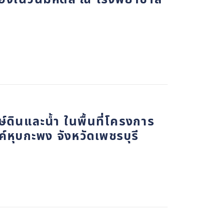
ดินและน้ำ ในพื้นที่โครงการ
หุบกะพง จังหวัดเพชรบุรี