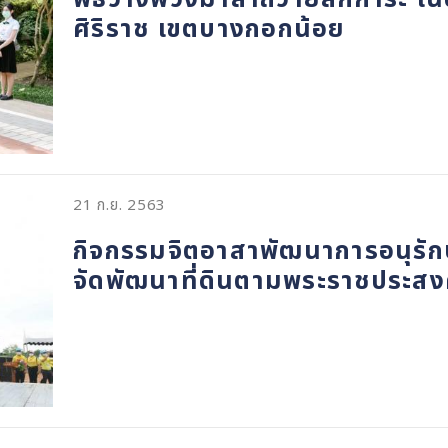
ศิริราช เขตบางกอกน้อย
21 ก.ย. 2563
กิจกรรมจิตอาสาพัฒนาการอนุรักษ์
จัดพัฒนาที่ดินตามพระราชประสงค์