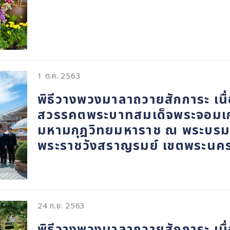
1 ต.ค. 2563
พิธีวางพวงมาลาถวายสักการะ เนื
สวรรคตพระบาทสมเด็จพระจอมเกล้
มหามกุฎวิทยมหาราช ณ พระบรมรา
พระราชวังสราญรมย์ เขตพระนค
24 ก.ย. 2563
พิธีวางพวงมาลาถวายสักการะ เน