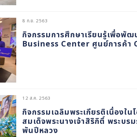
8 ก.ย. 2563
กิจกรรมการศึกษาเรียนรู้เพื่อพัฒน
Business Center ศูนย์การค้า
12 ส.ค. 2563
กิจกรรมเฉลิมพระเกียรติเนื่อง
สมเด็จพระนางเจ้าสิริกิติ์ พระบ
พันปีหลวง