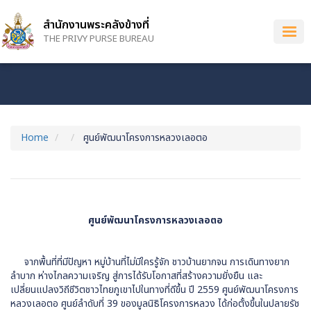
Skip
to
สำนักงานพระคลังข้างที่
main
THE PRIVY PURSE BUREAU
content
Home
ศูนย์พัฒนาโครงการหลวงเลอตอ
ศูนย์พัฒนาโครงการหลวงเลอตอ
จากพื้นที่ที่มีปัญหา หมู่บ้านที่ไม่มีใครรู้จัก ชาวบ้านยากจน การเดินทางยาก
ลำบาก ห่างไกลความเจริญ สู่การได้รับโอกาสที่สร้างความยั่งยืน และ
เปลี่ยนแปลงวิถีชีวิตชาวไทยภูเขาไปในทางที่ดีขึ้น ปี 2559 ศูนย์พัฒนาโครงการ
หลวงเลอตอ ศูนย์ลำดับที่ 39 ของมูลนิธิโครงการหลวง ได้ก่อตั้งขึ้นในปลายรัช