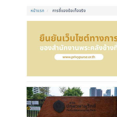
หน้าแรก
การชี้แจงข้อเท็จจริง