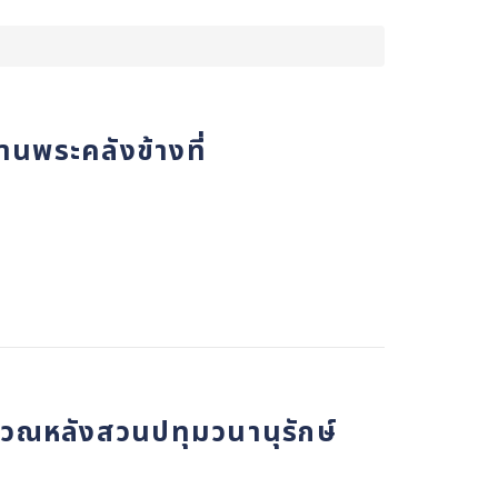
นพระคลังข้างที่
ริเวณหลังสวนปทุมวนานุรักษ์