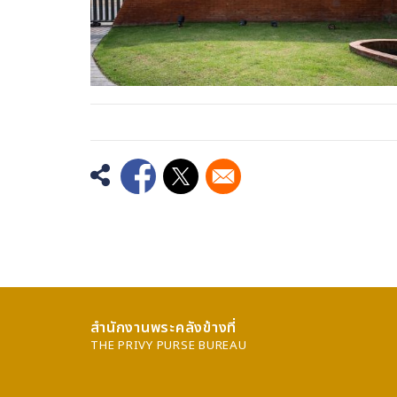
Opens in a new window
Opens in a new window
สำนักงานพระคลังข้างที่
THE PRIVY PURSE BUREAU