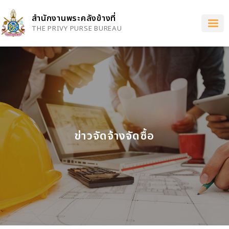
Skip
to
สำนักงานพระคลังข้างที่
main
THE PRIVY PURSE BUREAU
content
ข่าวจัดจ้างจัดซื้อ