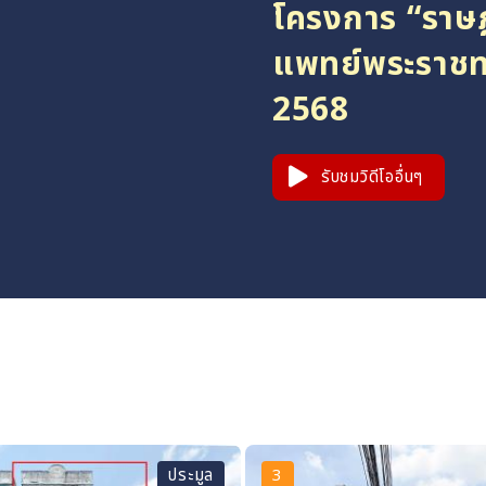
โครงการ “ราษ
แพทย์พระราชทาน
2568
รับชมวิดีโออื่นๆ
ประมูล
3