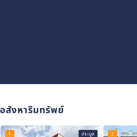
อสังหาริมทรัพย์
1
ประมูล
2