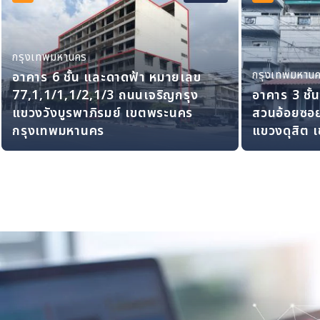
กรุงเทพมหานคร
กรุงเทพมหาน
อาคาร 6 ชั้น และดาดฟ้า หมายเลข
77,1,1/1,1/2,1/3 ถนนเจริญกรุง
อาคาร 3 ชั
แขวงวังบูรพาภิรมย์ เขตพระนคร
สวนอ้อยซอ
กรุงเทพมหานคร
แขวงดุสิต 