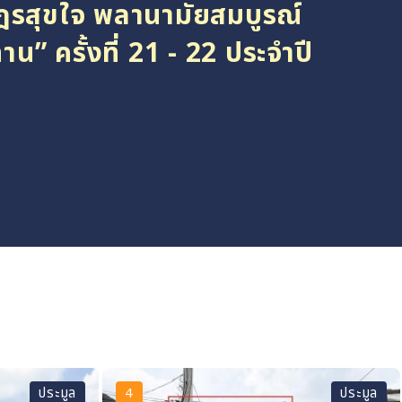
ฎรสุขใจ พลานามัยสมบูรณ์
” ครั้งที่ 21 - 22 ประจำปี
ประมูล
4
ประมูล