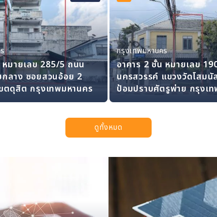
คร
กรุงเทพมหานคร
้น หมายเลข 285/5 ถนน
อาคาร 2 ชั้น หมายเลข 19
ยกลาง ซอยสวนอ้อย 2
นครสวรรค์ แขวงวัดโสมนั
เขตดุสิต กรุงเทพมหานคร
ป้อมปราบศัตรูพ่าย กรุง
ดูทั้งหมด