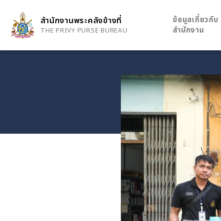
Skip
to
ข้อมูลเกี่ยวกับ
สำนักงานพระคลังข้างที่
main
สำนักงาน
THE PRIVY PURSE BUREAU
content