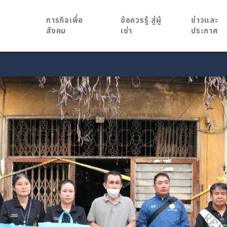
ภารกิจเพื่อ
ข้อควรรู้ สู่ผู้
ข่าวและ
สังคม
เช่า
ประกาศ