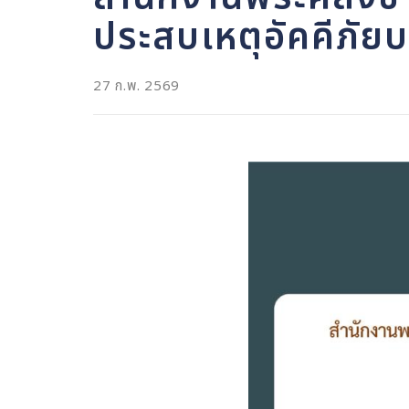
ประสบเหตุอัคคีภัยบ
27 ก.พ. 2569
Image