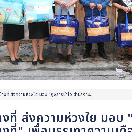
างที่ ส่งความห่วงใย มอบ "ถุงธารน้ำใจ สำนักงาน...
งที่ ส่งความห่วงใย มอบ "
ที่" เพื่อบรรเทาความเดือดร