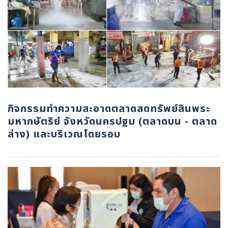
กิจกรรมทำความสะอาดตลาดสดทรัพย์สินพระ
มหากษัตริย์ จังหวัดนครปฐม (ตลาดบน - ตลาด
ล่าง) และบริเวณโดยรอบ