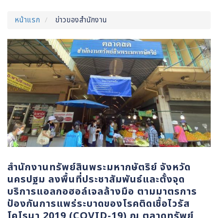
หน้าแรก
ข่าวของสำนักงาน
สำนักงานทรัพย์สินพระมหากษัตริย์ จังหวัด
นครปฐม ลงพื้นที่ประชาสัมพันธ์และตั้งจุด
บริการแอลกอฮอล์เจลล้างมือ ตามมาตรการ
ป้องกันการแพร่ระบาดของโรคติดเชื้อไวรัส
โคโรนา 2019 (COVID-19) ณ ตลาดทรัพย์