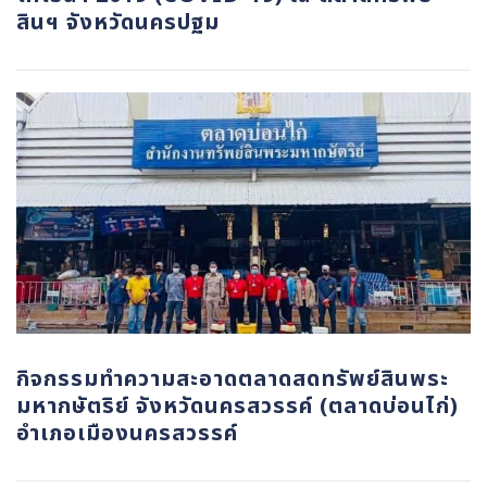
สินฯ จังหวัดนครปฐม
กิจกรรมทำความสะอาดตลาดสดทรัพย์สินพระ
มหากษัตริย์ จังหวัดนครสวรรค์ (ตลาดบ่อนไก่)
อำเภอเมืองนครสวรรค์