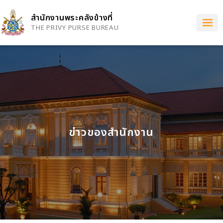
Skip
to
สำนักงานพระคลังข้างที่
main
THE PRIVY PURSE BUREAU
content
ข่าวของสำนักงาน