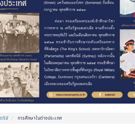
ตริย์
การศึกษาในต่างประเทศ