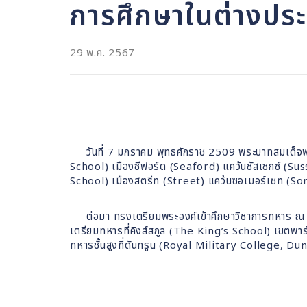
การศึกษาในต่างปร
29 พ.ค. 2567
วันที่ 7 มกราคม พุทธศักราช 2509 พระบาทสมเด็จพระเ
School) เมืองซีฟอร์ด (Seaford) แคว้นซัสเซกซ์ (Suss
School) เมืองสตรีท (Street) แคว้นซอเมอร์เซท (S
ต่อมา ทรงเตรียมพระองค์เข้าศึกษาวิชาการทหาร ณ เคร
เตรียมทหารที่คิงส์สกูล (The King’s School) เขตพา
ทหารชั้นสูงที่ดันทรูน (Royal Military College, D