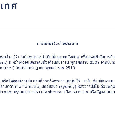
ะเทศ
การศึกษาในต่างประเทศ
จ้าอยู่หัว เสด็จพระราชดำเนินไปประเทศอังกฤษ เพื่อทรงเข้ารับการศึก
ex) ระหว่างเดือนมกราคมถึงเดือนกันยายน พุทธศักราช 2509 จากนั้นทรงเข
omerset) ถึงเดือนกรกฎาคม พุทธศักราช 2513
ือรัฐออสเตรเลีย ตามที่ทรงตั้งพระราชหฤทัยไว้ และในเดือนสิงหาคม 
ร์รามัตตา (Parramatta) นครซิดนีย์ (Sydney) หลังจากนั้นในเดือนพฤ
untroon) กรุงแคนเบอร์รา (Canberra) เมืองหลวงของเครือรัฐออสเตรเ