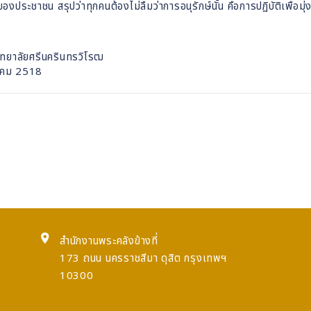
องประชาชน สรุปว่าทุกคนต้องไม่ลืมว่าการอนุรักษ์นั้น คือการปฏิบัติเพื่
ิทยาลัยศรีนครินทรวิโรฒ
นาคม 2518
สำนักงานพระคลังข้างที่
173 ถนน นครราชสีมา ดุสิต กรุงเทพฯ
10300