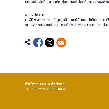
มนุษยสัมพันธ์ และสำคัญที่สุด ต้องไม่ขัดกับการครองชีพข
พระราโชวาท
ในพิธีพระราชทานปริญญาบัตรแก่นิสิตและนักศึกษามหาว
ณ มหาวิทยาลัยศรีนครินทรวิโรฒ บางแสน วันที่ 31 มี
Opens in a new window
Opens in a new window
สำนักงานพระคลังข้างที่
THE PRIVY PURSE BUREAU