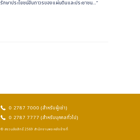
อมุ่งรักษาประโยชน์อันถาวรของแผ่นดินและประชาชน...”
0 2787 7000 (สำหรับผู้เช่า)
0 2787 7777 (สำหรับบุคคลทั่วไป)
© สงวนลิขสิทธิ์ 2569 สำนักงานพระคลังข้างที่