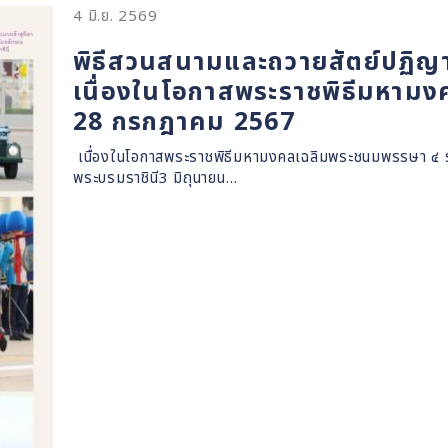
4 มิ.ย. 2569
พิธีสวนสนามและถวายสัตย์ปฏิ
เนื่องในโอกาสพระราชพิธีมหาม
28 กรกฎาคม 2567
เนื่องในโอกาสพระราชพิธีมหามงคลเฉลิมพระชนมพรรษา ๔ รอ
พระบรมราชินี3 มิถุนายน…