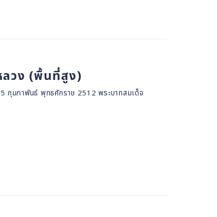
ง (พื้นที่สูง)
25 กุมภาพันธ์ พุทธศักราช 2512 พระบาทสมเด็จ