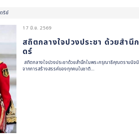
ตริย์
17 มิ.ย. 2569
สถิตกลางใจปวงประชา ด้วยสำนึก
ดร์
สถิตกลางใจปวงประชาด้วยสำนึกในพระกรุณาธิคุณตราบนิจนิรันด
จากการสร้างสรรค์ของทุกคนในชาติ…