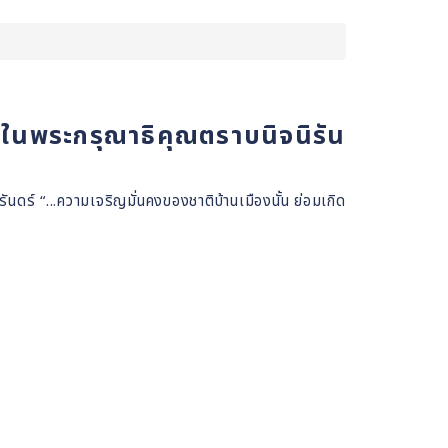
ในพระกรุณาธิคุณตราบนิจนิรัน
ร์ “...ความเจริญมั่นคงของชาติบ้านเมืองนั้น ย่อมเกิด