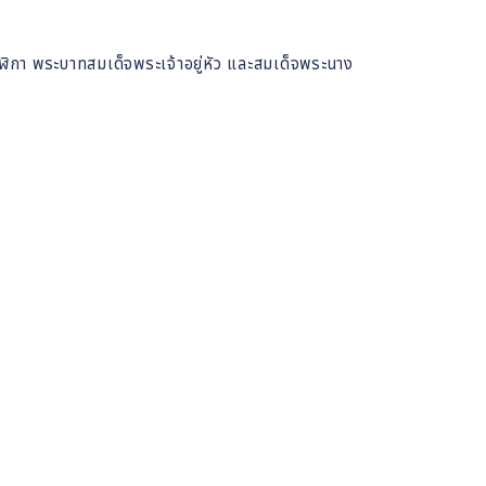
ิกา พระบาทสมเด็จพระเจ้าอยู่หัว และสมเด็จพระนาง