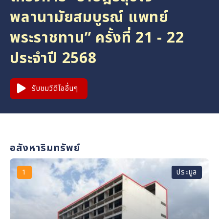
พลานามัยสมบูรณ์ แพทย์
พระราชทาน” ครั้งที่ 21 - 22
ประจำปี 2568
รับชมวิดีโออื่นๆ
อสังหาริมทรัพย์
1
2
3
4
ประมูล
ประมูล
ประมูล
ประมูล