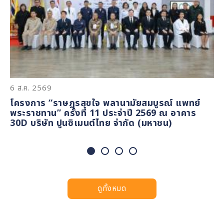
6 ส.ค. 2569
5 ส.ค. 2569
4 ส.ค. 2569
3 ส.ค. 2569
โครงการ “ราษฎรสุขใจ พลานามัยสมบูรณ์ แพทย์
โครงการ “ราษฎรสุขใจ พลานามัยสมบูรณ์ แพทย์
สำนักงานพระคลังข้างที่ มอบถังน้ำยาเคมีดับเพลิง
โครงการ “ราษฎรสุขใจ พลานามัยสมบูรณ์ แพทย์
พระราชทาน” ครั้งที่ 11 ประจำปี 2569 ณ อาคาร
พระราชทาน” ครั้งที่ 10 ประจำปี 2569 ณ โรง
และปรับเปลี่ยนอุปกรณ์พร้อมเติมน้ำยาเคมีดับเพลิง
พระราชทาน” ครั้งที่ 11 ประจำปี 2569 ณ อาคาร
30D บริษัท ปูนซิเมนต์ไทย จำกัด (มหาชน)
พยาบาลกำแพงเพชร และเรือนจำกลางกำแพงเพชร
ให้แก่สถานที่เช่าและชุมชนบนพื้นที่
30D บริษัท ปูนซิเมนต์ไทย จำกัด (มหาชน)
จังหวัดกำแพงเพชร
ดูทั้งหมด