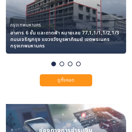
กรุงเทพมหานคร
กรุงเทพมหานคร
กรุงเทพมหานคร
กรุงเทพมหานคร
อาคาร 6 ชั้น และดาดฟ้า หมายเลข 77,1,1/1,1/2,1/3
ที่ดินแปลงหมายเลข 105 ตรอกนางเลิ้ง 2 ถนน
ถนนเจริญกรุง แขวงวังบูรพาภิรมย์ เขตพระนคร
อาคาร 3 ชั้น หมายเลข 285/5 ถนนสวนอ้อยซอยกลาง
อาคาร 2 ชั้น หมายเลข 190 ถนนนครสวรรค์ แขวงวัด
ศุภมิตร แขวงวัดโสมนัส เขตป้อมปราบศัตรูพ่าย
กรุงเทพมหานคร
ซอยสวนอ้อย 2 แขวงดุสิต เขตดุสิต กรุงเทพมหานคร
โสมนัส เขตป้อมปราบศัตรูพ่าย กรุงเทพมหานคร
กรุงเทพมหานคร
ดูทั้งหมด
ช่องทางการชำระเงิน