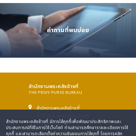
คำถามที่พบบ่อย
สำนักงานพระคลังข้างที่
THE PRIVY PURSE BUREAU
สำนักงานพระคลังข้างที่
173 ถนน นครราชสีมา ดุสิต
สำนักงานพระคลังข้างที่ มีการใช้คุกกี้เพื่อพัฒนาประสิทธิภาพและ
กรุงเทพฯ 10300
ประสบการณ์ที่ดีในการใช้เว็บไซต์ ท่านสามารถศึกษารายละเอียดการใช้
คุกกี้ และสามารถเลือกตั้งค่าความยินยอมการใช้คุกกี้ โดยการคลิก