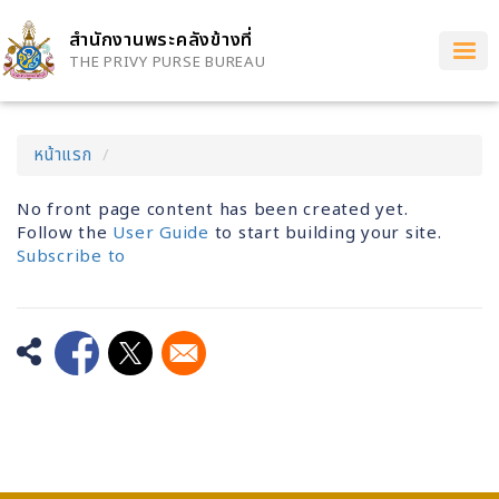
Skip
to
สำนักงานพระคลังข้างที่
main
THE PRIVY PURSE BUREAU
content
หน้าแรก
No front page content has been created yet.
Follow the
User Guide
to start building your site.
Subscribe to
Opens in a new window
Opens in a new window