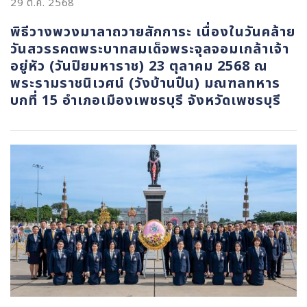
29 ต.ค. 2568
พิธีวางพวงมาลาถวายสักการะ เนื่องในวันคล้าย
วันสวรรคตพระบาทสมเด็จพระจุลจอมเกล้าเจ้า
อยู่หัว (วันปิยมหาราช) 23 ตุลาคม 2568 ณ
พระรามราชนิเวศน์ (วังบ้านปืน) มณฑลทหาร
บกที่ 15 อำเภอเมืองเพชรบุรี จังหวัดเพชรบุรี