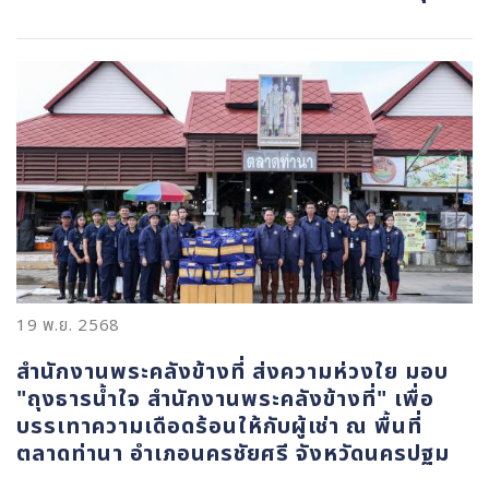
19 พ.ย. 2568
สำนักงานพระคลังข้างที่ ส่งความห่วงใย มอบ
"ถุงธารน้ำใจ สำนักงานพระคลังข้างที่" เพื่อ
บรรเทาความเดือดร้อนให้กับผู้เช่า ณ พื้นที่
ตลาดท่านา อำเภอนครชัยศรี จังหวัดนครปฐม