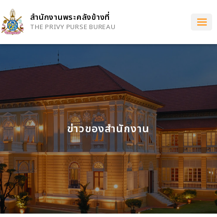
Skip
to
สำนักงานพระคลังข้างที่
main
THE PRIVY PURSE BUREAU
content
ข่าวของสำนักงาน